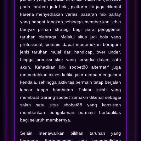
pada taruhan judi bola, platform ini juga dikenal
karena menyediakan variasi pasaran mix parlay
yang sangat lengkap sehingga memberikan lebih
banyak pilihan strategi bagi para penggemar
taruhan olahraga. Melalui situs judi bola yang
profesional, pemain dapat menemukan beragam
jenis taruhan mulai dari handicap, over under,
hingga prediksi skor yang tersedia dalam satu
akun. Kehadiran link sbobet88 alternatif juga
memudahkan akses ketika jalur utama mengalami
kendala, sehingga aktivitas bermain tetap berjalan
lancar tanpa hambatan. Faktor inilah yang
membuat Sarang sbobet semakin dikenal sebagai
salah satu situs sbobet88 yang konsisten
memberikan pengalaman bermain berkualitas
bagi seluruh membernya.
Selain menawarkan pilihan taruhan yang
beragam, Sarangsbobet juga menghadirkan