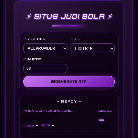
⚡ SITUS JUDI BOLA ⚡
PROVIDER
TIPE
MIN RTP
🎰
GENERATE RTP
— READY —
PROVIDER REKOMENDASI
SBOBET
-
-
-
-
Mode:
RTP: