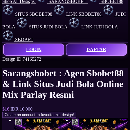
Shop All Designs
SARANGSBOBET
SBOBET88
SITUS SBOBET88
LINK SBOBET88
JUDI
BOLA
SITUS JUDI BOLA
LINK JUDI BOLA
SBOBET
LOGIN
DAFTAR
Design ID:74165272
Sarangsbobet : Agen Sbobet88
& Link Situs Judi Bola Online
Mix Parlay Resmi
$16
IDR 10.000
Create an account to favorite this design!