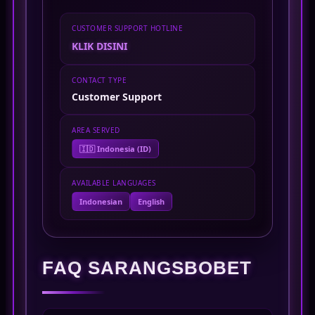
CUSTOMER SUPPORT HOTLINE
KLIK DISINI
CONTACT TYPE
Customer Support
AREA SERVED
🇮🇩 Indonesia (ID)
AVAILABLE LANGUAGES
Indonesian
English
FAQ SARANGSBOBET