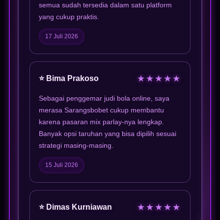
semua sudah tersedia dalam satu platform
yang cukup praktis.
17 Juli 2026
★★★★★
⭐ Bima Prakoso
Sebagai penggemar judi bola online, saya
merasa Sarangsbobet cukup membantu
karena pasaran mix parlay-nya lengkap.
Banyak opsi taruhan yang bisa dipilih sesuai
strategi masing-masing.
15 Juli 2026
★★★★★
⭐ Dimas Kurniawan