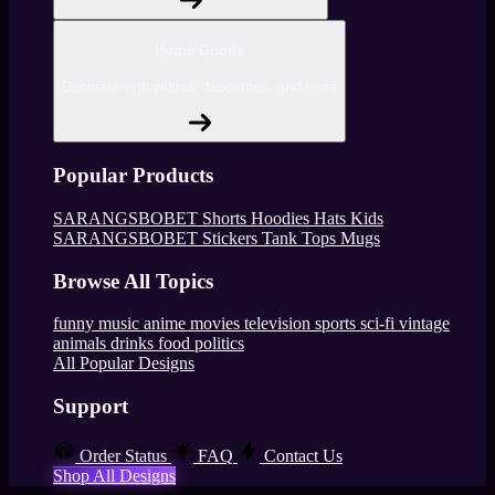
Home Goods
Decorate with pillows, tapestries, and more
Popular Products
SARANGSBOBET
Shorts
Hoodies
Hats
Kids
SARANGSBOBET
Stickers
Tank Tops
Mugs
Browse All Topics
funny
music
anime
movies
television
sports
sci-fi
vintage
animals
drinks
food
politics
All Popular Designs
Support
Order Status
FAQ
Contact Us
Shop All Designs