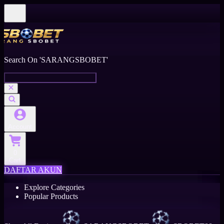
Search On 'SARANGSBOBET'
Account
0
Cart
DAFTAR AKUN
Explore Categories
Popular Products