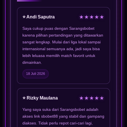
★★★★★
⭐ Andi Saputra
Saya cukup puas dengan Sarangsbobet
karena pilihan pertandingan yang ditawarkan
sangat lengkap. Mulai dari liga lokal sampai
internasional semuanya ada, jadi saya bisa
lebih leluasa memilih match favorit untuk
dimainkan.
18 Juli 2026
★★★★★
⭐ Rizky Maulana
Yang saya suka dari Sarangsbobet adalah
akses link sbobet88 yang stabil dan gampang
diakses. Tidak perlu repot cari-cari lagi,