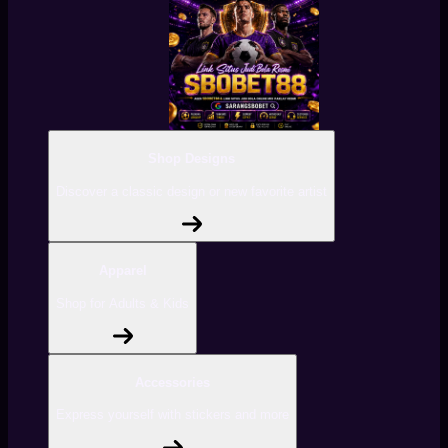
Shop Designs
Discover a classic design or new favorite artist
Apparel
Shop for Adults & Kids
Accessories
Express yourself with stickers and more