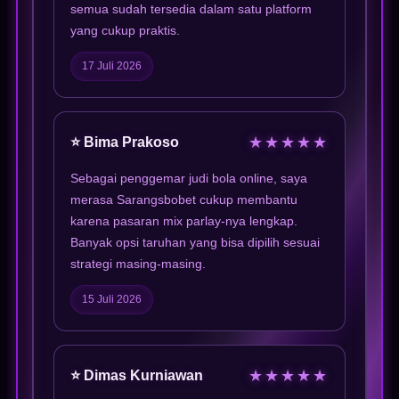
semua sudah tersedia dalam satu platform
yang cukup praktis.
17 Juli 2026
★★★★★
⭐ Bima Prakoso
Sebagai penggemar judi bola online, saya
merasa Sarangsbobet cukup membantu
karena pasaran mix parlay-nya lengkap.
Banyak opsi taruhan yang bisa dipilih sesuai
strategi masing-masing.
15 Juli 2026
★★★★★
⭐ Dimas Kurniawan