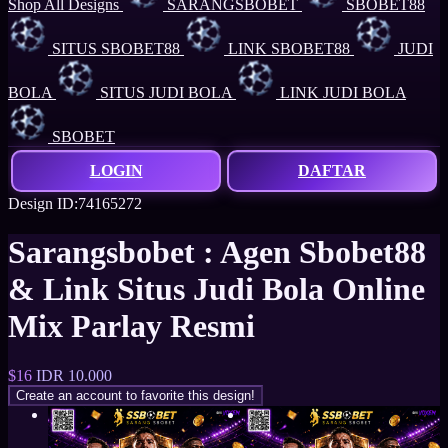
Shop All Designs
SARANGSBOBET
SBOBET88
SITUS SBOBET88
LINK SBOBET88
JUDI
BOLA
SITUS JUDI BOLA
LINK JUDI BOLA
SBOBET
LOGIN
DAFTAR
Design ID:74165272
Sarangsbobet : Agen Sbobet88
& Link Situs Judi Bola Online
Mix Parlay Resmi
$16
IDR 10.000
Create an account to favorite this design!