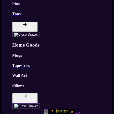
Pins
Totes
Back To Menu
Home Goods
Mugs
Tapestries
Wall Art
Pillows
Back To Menu