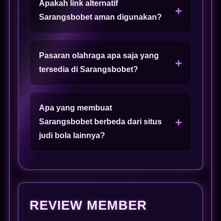
Apakah link alternatif
Sarangsbobet aman digunakan?
Pasaran olahraga apa saja yang
tersedia di Sarangsbobet?
Apa yang membuat
Sarangsbobet berbeda dari situs
judi bola lainnya?
REVIEW MEMBER