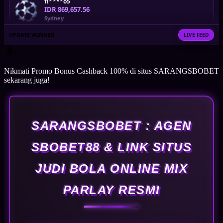
fi****o5
IDR 869,657.56
Sydney
UPDATE WINNER
LIVE FEED
fi****o4
IDR 734,639.64
Sydney
Nikmati Promo Bonus Cashback 100% di situs
at****r2
SARANGSBOBET
IDR 895,391.62
sekarang juga!
China
re****a4
IDR 1,616,945.70
Singapore
SARANGSBOBET : AGEN
ar****o1
SBOBET88 & LINK SITUS
IDR 531,226.34
Sydney
JUDI BOLA ONLINE MIX
PARLAY RESMI