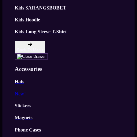
Kids SARANGSBOBET
Kids Hoodie
Kids Long Sleeve T-Shirt
Back To Menu
Accessories
Hats
New!
Stickers
Magnets
Phone Cases