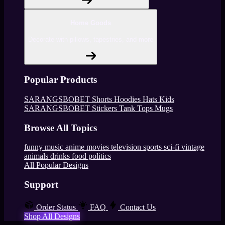
Home Goods
Decorate with pillows, tapestries, and more
Popular Products
SARANGSBOBET
Shorts
Hoodies
Hats
Kids
SARANGSBOBET
Stickers
Tank Tops
Mugs
Browse All Topics
funny
music
anime
movies
television
sports
sci-fi
vintage
animals
drinks
food
politics
All Popular Designs
Support
Order Status
FAQ
Contact Us
Shop All Designs