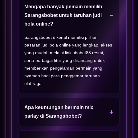
Mengapa banyak pemain memilih
Sarangsbobet untuk taruhan judi
bola online?
Sarangsbobet dikenal memiliki pilihan
pasaran judi bola online yang lengkap, akses
yang mudah melalui link sbobet88 resmi,
serta berbagai fitur yang dirancang untuk
memberikan pengalaman bermain yang
nyaman bagi para penggemar taruhan
olahraga.
Apa keuntungan bermain mix
parlay di Sarangsbobet?