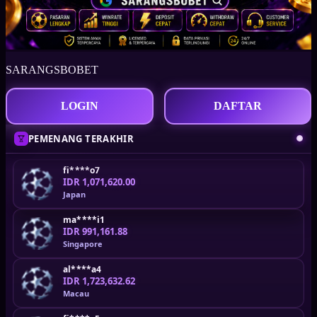
SARANGSBOBET
LOGIN
DAFTAR
PEMENANG TERAKHIR
fi****o7
IDR 1,071,620.00
Japan
ma****i1
IDR 991,161.88
Singapore
al****a4
IDR 1,723,632.62
Macau