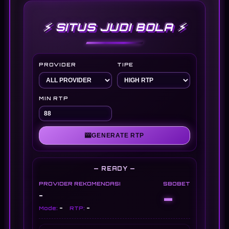
⚡ SITUS JUDI BOLA ⚡
PROVIDER
TIPE
MIN RTP
🎰
GENERATE RTP
— READY —
PROVIDER REKOMENDASI
SBOBET
-
-
-
-
Mode:
RTP: