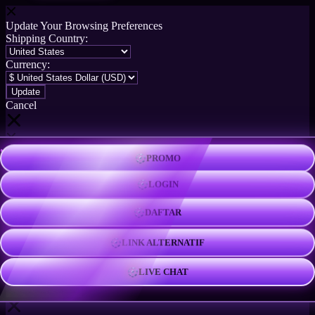
Update Your Browsing Preferences
Shipping Country:
Currency:
Cancel
PROMO
Katie:
5'10"
160
LOGIN
Select your person:
DAFTAR
Male
Female
Height
LINK ALTERNATIF
Short
Med
Tall
Weight
LIVE CHAT
Slim
Avg
Heavy
View Size Chart