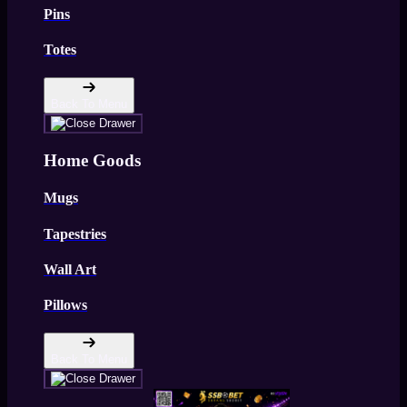
Pins
Totes
Back To Menu
Home Goods
Mugs
Tapestries
Wall Art
Pillows
Back To Menu