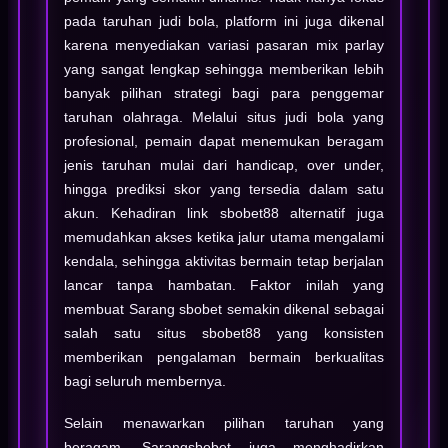
pada taruhan judi bola, platform ini juga dikenal
karena menyediakan variasi pasaran mix parlay
yang sangat lengkap sehingga memberikan lebih
banyak pilihan strategi bagi para penggemar
taruhan olahraga. Melalui situs judi bola yang
profesional, pemain dapat menemukan beragam
jenis taruhan mulai dari handicap, over under,
hingga prediksi skor yang tersedia dalam satu
akun. Kehadiran link sbobet88 alternatif juga
memudahkan akses ketika jalur utama mengalami
kendala, sehingga aktivitas bermain tetap berjalan
lancar tanpa hambatan. Faktor inilah yang
membuat Sarang sbobet semakin dikenal sebagai
salah satu situs sbobet88 yang konsisten
memberikan pengalaman bermain berkualitas
bagi seluruh membernya.
Selain menawarkan pilihan taruhan yang
beragam, Sarangsbobet juga menghadirkan