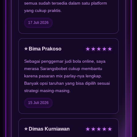
semua sudah tersedia dalam satu platform
yang cukup praktis.
17 Juli 2026
★★★★★
⭐ Bima Prakoso
Sebagai penggemar judi bola online, saya
merasa Sarangsbobet cukup membantu
karena pasaran mix parlay-nya lengkap.
Banyak opsi taruhan yang bisa dipilih sesuai
strategi masing-masing.
15 Juli 2026
★★★★★
⭐ Dimas Kurniawan