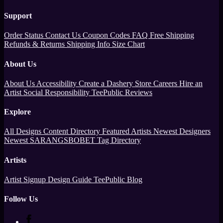
Support
Order Status
Contact Us
Coupon Codes
FAQ
Free Shipping
Refunds & Returns
Shipping Info
Size Chart
About Us
About Us
Accessibility
Create a Dashery Store
Careers
Hire an
Artist
Social Responsibility
TeePublic Reviews
Explore
All Designs
Content Directory
Featured Artists
Newest Designers
Newest SARANGSBOBET
Tag Directory
Artists
Artist Signup
Design Guide
TeePublic Blog
Follow Us