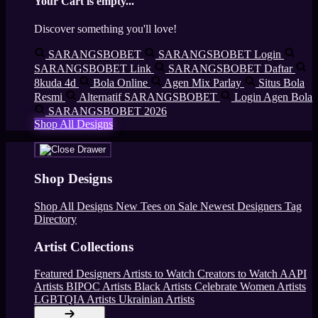
Your Cart is empty...
Discover something you'll love!
SARANGSBOBET
SARANGSBOBET Login
SARANGSBOBET Link
SARANGSBOBET Daftar
8kuda 4d
Bola Online
Agen Mix Parlay
Situs Bola
Resmi
Alternatif SARANGSBOBET
Login Agen Bola
SARANGSBOBET 2026
Shop All Designs
Shop Designs
Shop All Designs
New Tees on Sale
Newest Designers
Tag
Directory
Artist Collections
Featured Designers
Artists to Watch
Creators to Watch
AAPI
Artists
BIPOC Artists
Black Artists
Celebrate Women Artists
LGBTQIA Artists
Ukrainian Artists