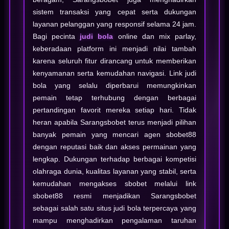
sistem transaksi yang cepat serta dukungan
layanan pelanggan yang responsif selama 24 jam.
Bagi pecinta
judi bola
online dan mix parlay,
keberadaan platform ini menjadi nilai tambah
karena seluruh fitur dirancang untuk memberikan
kenyamanan serta kemudahan navigasi. Link judi
bola yang selalu diperbarui memungkinkan
pemain tetap terhubung dengan berbagai
pertandingan favorit mereka setiap hari. Tidak
heran apabila Sarangsbobet terus menjadi pilihan
banyak pemain yang mencari agen sbobet88
dengan reputasi baik dan akses permainan yang
lengkap. Dukungan terhadap berbagai kompetisi
olahraga dunia, kualitas layanan yang stabil, serta
kemudahan mengakses sbobet melalui link
sbobet88 resmi menjadikan Sarangsbobet
sebagai salah satu situs judi bola terpercaya yang
mampu menghadirkan pengalaman taruhan