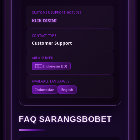
CUSTOMER SUPPORT HOTLINE
KLIK DISINI
CONTACT TYPE
Customer Support
AREA SERVED
🇮🇩 Indonesia (ID)
AVAILABLE LANGUAGES
Indonesian
English
FAQ SARANGSBOBET