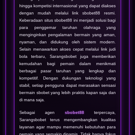
hingga kompetisi internasional yang dapat diakses
dengan mudah melalui link sbobet88 resmi.
Keberadaan situs sbobet88 ini menjadi solusi bagi
para penggemar taruhan olahraga yang
menginginkan pengalaman bermain yang aman,
nyaman, dan didukung oleh sistem modern.
Selain menawarkan akses cepat melalui link judi
bola terbaru, Sarangsbobet juga memberikan
kemudahan bagi pemain dalam menikmati
berbagai pasar taruhan yang lengkap dan
kompetitif. Dengan dukungan teknologi yang
stabil, setiap pengguna dapat merasakan sensasi
bermain sbobet yang lebih praktis kapan saja dan
di mana saja.
Sebagai agen
sbobet88
terpercaya,
Sarangsbobet terus mengembangkan kualitas
layanan agar mampu memenuhi kebutuhan para
pemain yang semakin dinamis. Tidak hanya fokus