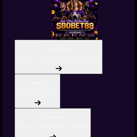
Shop Designs
Discover a classic design or new favorite artist
Apparel
Shop for Adults & Kids
Accessories
Express yourself with stickers and more