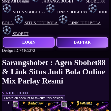
Shop All Designs
SARANGSBOBET
SBOBET88
SITUS SBOBET88
LINK SBOBET88
JUDI
BOLA
SITUS JUDI BOLA
LINK JUDI BOLA
SBOBET
LOGIN
DAFTAR
Design ID:74165272
Sarangsbobet : Agen Sbobet88
& Link Situs Judi Bola Online
Mix Parlay Resmi
$16
IDR 10.000
Create an account to favorite this design!