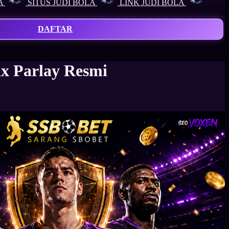
A
SITUS JUDI BOLA
LINK JUDI BOLA
DAFTAR
ix Parlay Resmi