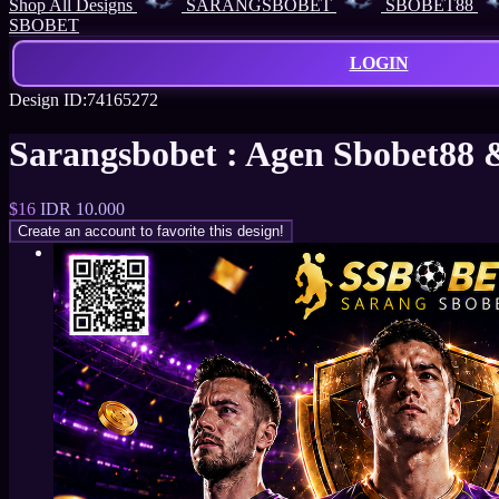
Shop All Designs
SARANGSBOBET
SBOBET88
SBOBET
LOGIN
Design ID:74165272
Sarangsbobet : Agen Sbobet88 &
$16
IDR 10.000
Create an account to favorite this design!